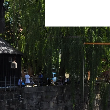
© Club von Lüneburg e.V.