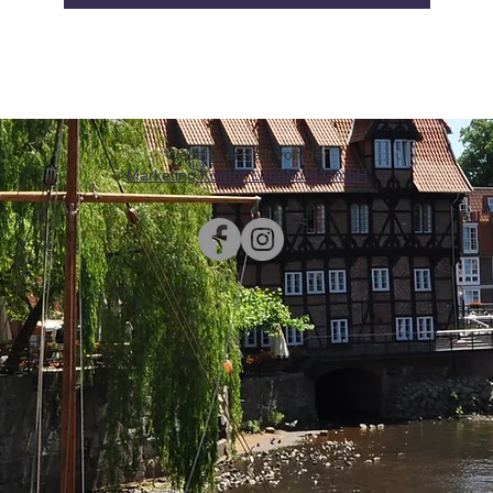
Website erstellt von der
Marketing Kontor Lüneburg GmbH