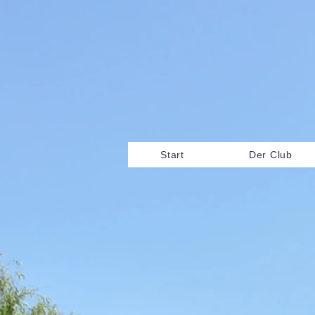
Start
Der Club