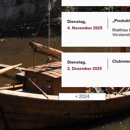
„Produkt
Dienstag,
4. November 2025
Matthias 
Vorstand
Clubinte
Dienstag,
2. Dezember 2025
< 2024
© Club von Lüneburg e.V.