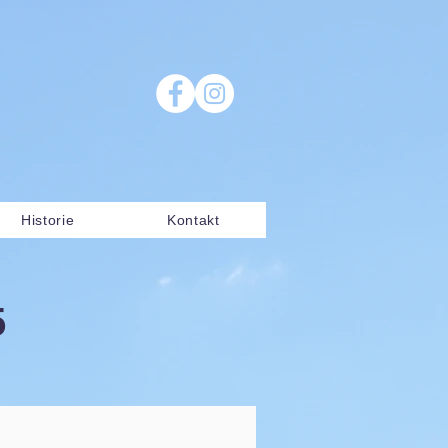
Historie
Kontakt
5