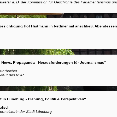
kretär a. D. der Kommission für Geschichte des Parlamentarismus und d
besichtigung Hof Hartmann in Rettmer mit anschließ. Abendessen
e News, Propaganda - Herausforderungen für Journalismus“
euerbacher
kteur des NDR
ät in Lüneburg - Planung, Politik & Perspektiven“
alisch
ermeisterin der Stadt Lüneburg