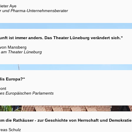
Dieter Aye
r und Pharma-Unternehmensberater
unft ist immer anders. Das Theater Lüneburg verändert sich.“
h von Mansberg
t am Theater Lüneburg
dis Europa?“
ont
des Europäischen Parlaments
m die Rathäuser - zur Geschichte von Herrschaft und Demokrat
reas Schulz