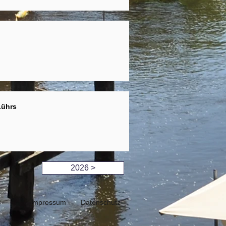
Lührs
2026 >
Impressum
Datenschutz